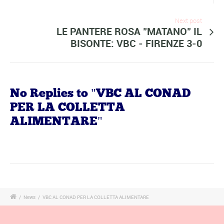
Next post
LE PANTERE ROSA "MATANO" IL
BISONTE: VBC - FIRENZE 3-0
No Replies to "VBC AL CONAD
PER LA COLLETTA
ALIMENTARE"
/
News
/
VBC AL CONAD PER LA COLLETTA ALIMENTARE