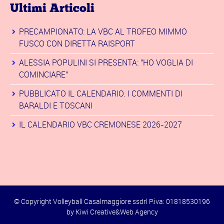
Ultimi Articoli
PRECAMPIONATO: LA VBC AL TROFEO MIMMO
FUSCO CON DIRETTA RAISPORT
ALESSIA POPULINI SI PRESENTA: "HO VOGLIA DI
COMINCIARE"
PUBBLICATO IL CALENDARIO. I COMMENTI DI
BARALDI E TOSCANI
IL CALENDARIO VBC CREMONESE 2026-2027
© Copyright Volleyball Casalmaggiore ssdrl P.iva: 01818530196
by
Kiwi Creative&Web Agency