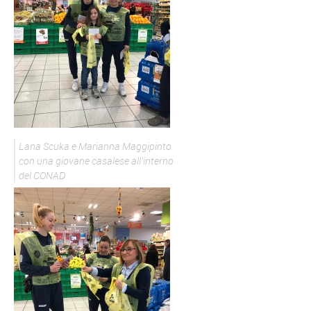
Lana Scuka e Marianna Maggipinto
con una giovane casalese all’interno
del CONAD