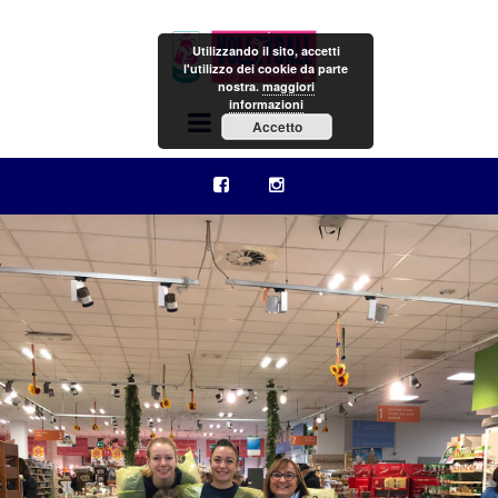
Utilizzando il sito, accetti
l'utilizzo dei cookie da parte
nostra.
maggiori
informazioni
Menu
Accetto