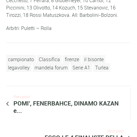
Cecchetto, 7 Ferrara, 8 Gibbemeyer, 10 Cambi, 12
Piccinini, 13 Olivotto, 14 Kozuch, 15 Stevanovic, 16
Tirozzi, 18 Rossi Matuszkova. All: Barbolini-Bolzoni.
Arbitri: Puletti – Rolla
campionato
Classifica
firenze
il bisonte
legavolley
mandela forum
Serie A1
Turlea
Prev post
POMI', FENERBAHCE, DINAMO KAZAN
e...
Next post