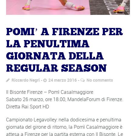
POMI’ A FIRENZE PER
LA PENULTIMA
GIORNATA DELLA
REGULAR SEASON
Riccardo Negri
24 marzo 2016
No comments
Il Bisonte Firenze – Pomì Casalmaggiore
Sabato 26 marzo, ore 18.00, MandelaForum di Firenze.
Diretta Rai Sport HD
Campionato Legavolley: nella dodicesima e penultima
giornata del girone di ritorno, la Pomì Casalmaggiore è
attesa a Firenze per la partita esterna con Il Bisonte. Le