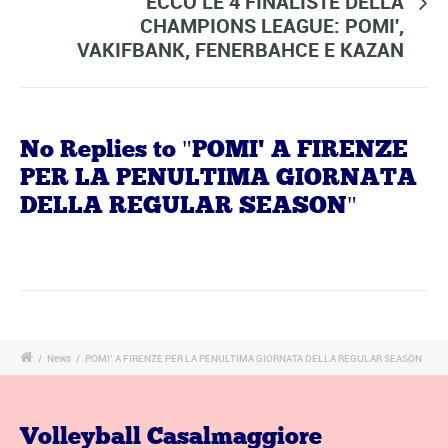
ECCO LE 4 FINALISTE DELLA
CHAMPIONS LEAGUE: POMI',
VAKIFBANK, FENERBAHCE E KAZAN
No Replies to "POMI' A FIRENZE
PER LA PENULTIMA GIORNATA
DELLA REGULAR SEASON"
/
News
/
POMI’ A FIRENZE PER LA PENULTIMA GIORNATA DELLA REGULAR SEASON
Volleyball Casalmaggiore