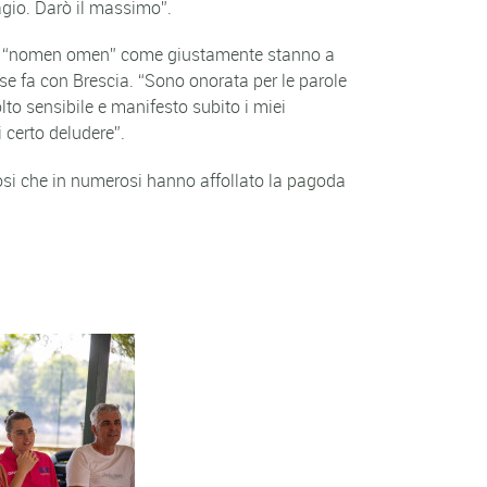
gio. Darò il massimo”.
itato “nomen omen” come giustamente stanno a
mese fa con Brescia. “Sono onorata per le parole
to sensibile e manifesto subito i miei
 certo deludere”.
ifosi che in numerosi hanno affollato la pagoda