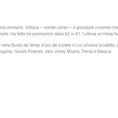
o emiliano. Vittoria – nomen omen – è giocatore vincente che s
inato. Ha fatto tre promozioni dalla A2 in A1, l’ultima un mese fa
 nella Busto dei tempi d’oro del triplete in cui vinceva scudetto, 
ergamo. Quindi Pinerolo, Vero Volley Milano, Trento e Brescia.