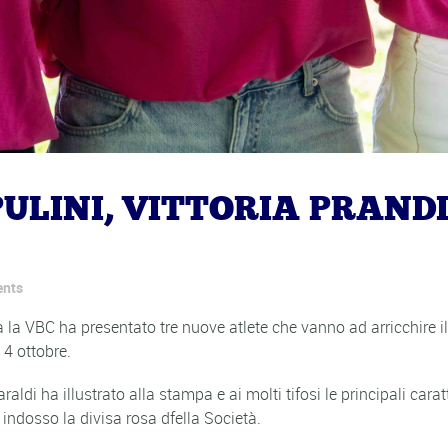
ULINI, VITTORIA PRANDI
nts
a la VBC ha presentato tre nuove atlete che vanno ad arricchire i
 4 ottobre.
ldi ha illustrato alla stampa e ai molti tifosi le principali cara
n indosso la divisa rosa dfella Società.