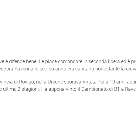
ceve e difende bene. Le piace comandare in seconda libera ed è p
 Teodora Ravenna lo scorso anno era capitano nonostante la giova
 provincia di Rovigo, nella Unione sportiva Virtus. Poi a 19 anni 
 ultime 2 stagioni. Ha appena vinto il Campionato di B1 a Raven