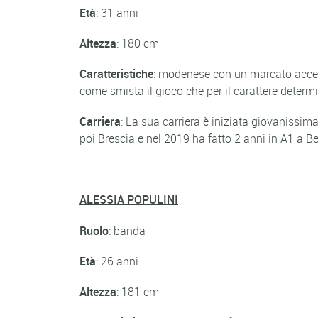
Età
: 31 anni
Altezza
: 180 cm
Caratteristiche
: modenese con un marcato accent
come smista il gioco che per il carattere determ
Carriera
: La sua carriera è iniziata giovanissima
poi Brescia e nel 2019 ha fatto 2 anni in A1 a B
ALESSIA POPULINI
Ruolo
: banda
Età
: 26 anni
Altezza
: 181 cm