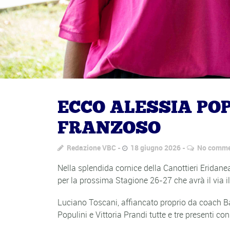
ECCO ALESSIA POP
FRANZOSO
Redazione VBC
18 giugno 2026
No comme
Nella splendida cornice della Canottieri Eridane
per la prossima Stagione 26-27 che avrà il via il
Luciano Toscani, affiancato proprio da coach Bara
Populini e Vittoria Prandi tutte e tre presenti co