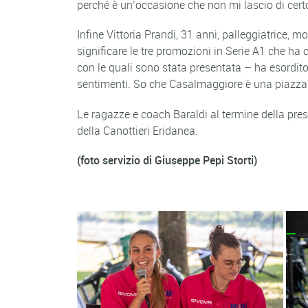
perché è un’occasione che non mi lascio di cer
Infine Vittoria Prandi, 31 anni, palleggiatrice
significare le tre promozioni in Serie A1 che ha 
con le quali sono stata presentata – ha esordit
sentimenti. So che Casalmaggiore è una piazza m
Le ragazze e coach Baraldi al termine della prese
della Canottieri Eridanea.
(foto servizio di Giuseppe Pepi Storti)