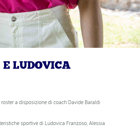
 E LUDOVICA
l roster a disposizione di coach Davide Baraldi
tteristiche sportive di Ludovica Franzoso, Alessia