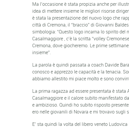
Ma l’occasione è stata propizia anche per illustr
idea di mettere insieme le migliori risorse diri
è stata la presentazione del nuovo logo che ra
città di Cremona, il “braccio” di Giovanni Balde
simbologia: “Questo logo incarna lo spirito del n
Casalmaggiore , c’è la scritta “volley Cremonese
Cremona, dove giocheremo. Le prime settimane di 
insieme”.
La parola è quindi passata a coach Davide Barald
conosco e apprezzo le capacità e la tenacia. S
abbiamo allestito mi piace molto e sono convin
La prima ragazza ad essere presentata è stata 
Casalmaggiore e il calore subito manifestato dai 
e ambizioso. Quindi ho subito risposto presente 
ero nelle giovanili di Novara e mi trovavo sugli 
E’ sta quindi la volta del libero veneto Ludovic