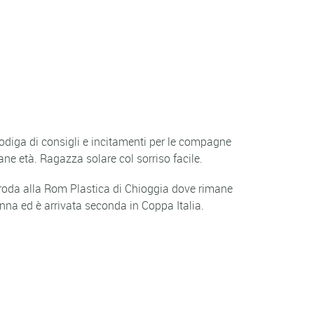
rodiga di consigli e incitamenti per le compagne
ne età. Ragazza solare col sorriso facile.
approda alla Rom Plastica di Chioggia dove rimane
na ed è arrivata seconda in Coppa Italia.