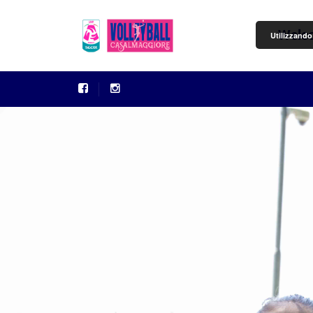
Welc
Utilizzando 