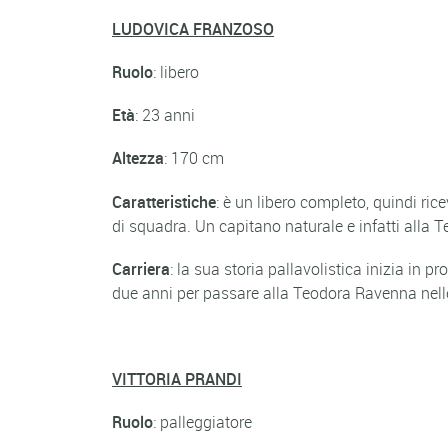
LUDOVICA FRANZOSO
Ruolo
: libero
Età
: 23 anni
Altezza
: 170 cm
Caratteristiche
: è un libero completo, quindi ri
di squadra. Un capitano naturale e infatti alla
Carriera
: la sua storia pallavolistica inizia in
due anni per passare alla Teodora Ravenna nelle
VITTORIA PRANDI
Ruolo
: palleggiatore