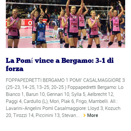
La Pomí vince a Bergamo: 3-1 di
forza
FOPPAPEDRETTI BERGAMO 1 POMI’ CASALMAGGIORE 3
(25-23, 14-25, 13-25, 20-25 ) Foppapedretti Bergamo: Lo
Bianco 1, Barun 10, Gennari 10, Sylla 5, Aelbrecht 12,
Paggi 4, Cardullo (L), Mori, Plak 6, Frigo, Mambelli. All.:
Lavarini-Angelini Pomì Casalmaggiore: Lloyd 3, Kozuch
20, Tirozzi 14, Piccinini 13, Stevan...
More