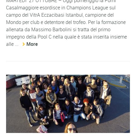
MARTEDI’ 27 OTTOBRE – Oggi pomeriggio la Pomì
Casalmaggiore esordisce in Champions League sul
campo del VitrA Eczacibasi Istanbul, campione del
Mondo per club e detentore del trofeo. Per la formazione
allenata da Massimo Barbolini si tratta del primo
impegno della Pool C nella quale è stata inserita insieme
alle ...
More