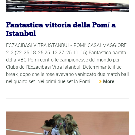
Fantastica vittoria della Pomí a
Istanbul
ECZACIBASI VITRA ISTANBUL- POMI’ CASALMAGGIORE
2-3 (22-25 18-25 25-13 27-25 11-15) Fantastica partita
della VBC Pomì contro le campionesse del mondo per
Clubs dell’Eczacibasi Vitra Istanbul. Determinante il tie
break, dopo che le rose avevano vanificato due match ball
nel quarto set. Nei primi due set la Pomì ...
More