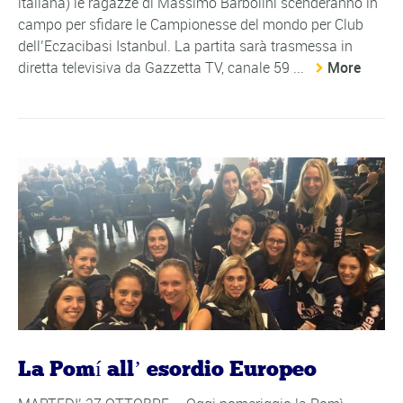
italiana) le ragazze di Massimo Barbolini scenderanno in
campo per sfidare le Campionesse del mondo per Club
dell’Eczacibasi Istanbul. La partita sarà trasmessa in
diretta televisiva da Gazzetta TV, canale 59 ...
More
La Pomí all’ esordio Europeo