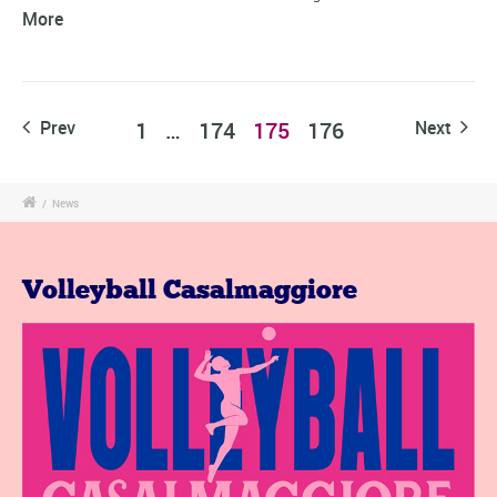
More
Prev
1
…
174
175
176
Next
/
News
Volleyball Casalmaggiore