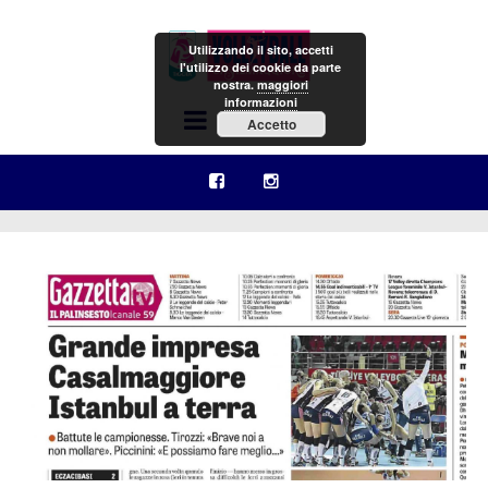
Utilizzando il sito, accetti
l'utilizzo dei cookie da parte
nostra.
maggiori
informazioni
Menu
Accetto