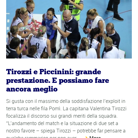
Tirozzi e Piccinini: grande
prestazione. E possiamo fare
ancora meglio
Si gusta con il massimo della soddisfazione l’exploit in
terra turca nelle fila Pomì. La capitana Valentina Tirozzi
focalizza il discorso sui grandi meriti della squadra.
“L’andamento del match e la situazione di due set a
nostro favore – spiega Tirozzi – potrebbe far pensare a
qualche rammarico per non aver ...
More